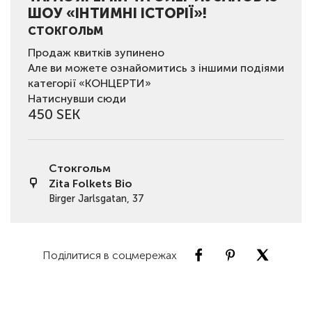
ШОУ «ІНТИМНІ ІСТОРІЇ»!
СТОКГОЛЬМ
Продаж квитків зупинено
Але ви можете ознайомитись з іншими подіями
категорії «КОНЦЕРТИ»
Натиснувши сюди
450 SEK
Стокгольм
Zita Folkets Bio
Birger Jarlsgatan, 37
Поділитися в соцмережах