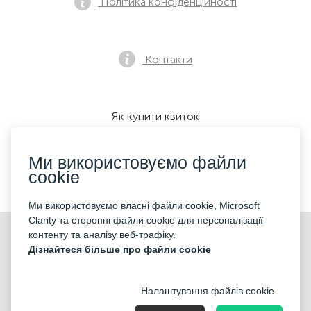
Політика конфіденційності
Контакти
Як купити квиток
Ми використовуємо файли
cookie
Ми приймаємо:
Ми використовуємо власні файли cookie, Microsoft
Clarity та сторонні файли cookie для персоналізації
©2026 «KONTRAMARKA OÜ» Всі права захищені
контенту та аналізу веб-трафіку.
Дізнайтеся більше про файли cookie
Налаштування файлів cookie