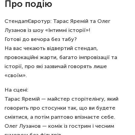
Про подію
СтендапЄвротур: Тарас Яремій та Олег
Лузанов із шоу «Інтимні історії»!
Готові до вечора без табу?
На вас чекають відвертий стендап,
провокаційні жарти, багато імпровізації та
історії, про які зазвичай говорять лише
«своїм».
На сцені:
Тарас Яремій — майстер сторітелінгу, який
говорить про стосунки так, що ви будете
сміятися, а потім раптово впізнаєте себе.
Олег Лузанов — комік із гострим і чесним