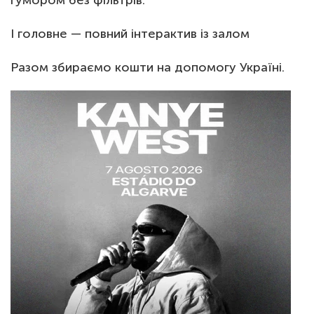
гумором без фільтрів.
І головне — повний інтерактив із залом
Разом збираємо кошти на допомогу Україні.