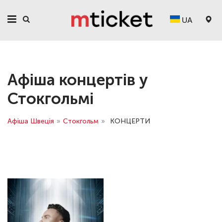
UA
Афіша концертів у
Стокгольмі
Афіша Швеція
»
Стокгольм
»
КОНЦЕРТИ