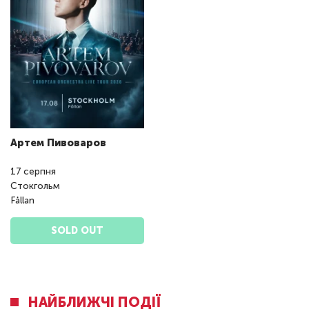
Артем Пивоваров
17
серпня
Стокгольм
Fållan
SOLD OUT
НАЙБЛИЖЧІ ПОДІЇ