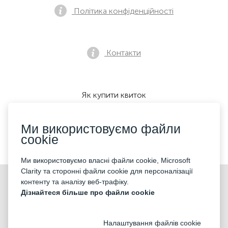
Політика конфіденційності
Контакти
Як купити квиток
Ми використовуємо файли
cookie
Ми приймаємо:
Ми використовуємо власні файли cookie, Microsoft
Clarity та сторонні файли cookie для персоналізації
©2026 «KONTRAMARKA OÜ» Всі права захищені
контенту та аналізу веб-трафіку.
Дізнайтеся більше про файли cookie
Налаштування файлів cookie