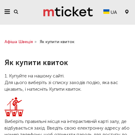
UA
Афіша Швеція
»
Як купити квиток
Як купити квиток
1. Купуйте на нашому сайті.
Для цього виберіть зі списку заходів подію, яка вас
цікавить, і натисніть Купити квиток.
Виберіть правильні місця на інтерактивній карті залу, де
відбувається захід. Введіть свою електронну адресу або
номер телефону, щоб отримати пароль для доступу до